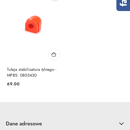
Tuleja stabilizatora tylnego -
MPBS: 0805430
69.00
Cena:
Dane adresowe