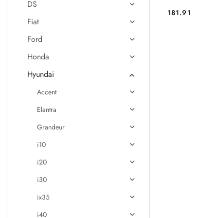
DS
181.91
Cena:
Fiat
Ford
Honda
Hyundai
Accent
Elantra
Grandeur
i10
i20
i30
ix35
i40