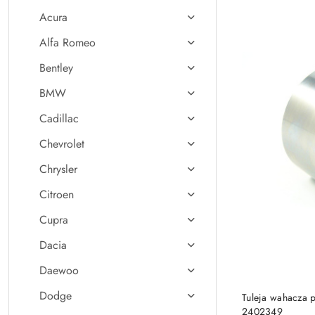
Acura
Alfa Romeo
Bentley
BMW
Cadillac
Chevrolet
Chrysler
Citroen
Cupra
Dacia
Daewoo
Dodge
Tuleja wahacza p
2402349