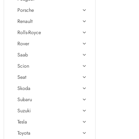
Porsche
Renault
Rolls-Royce
Rover
Saab
Scion
Seat
Skoda
Subaru
Suzuki
Tesla
Toyota