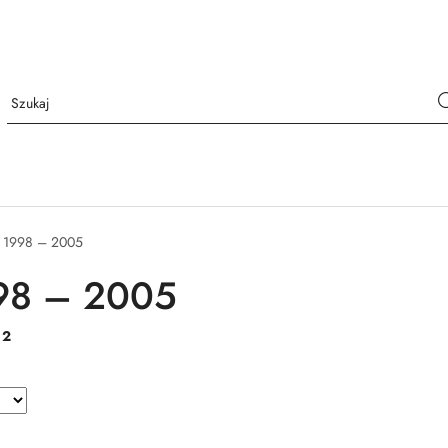
 1998 – 2005
98 – 2005
:
2