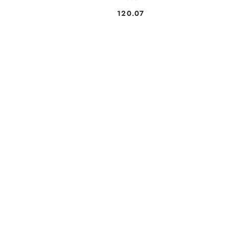
120.07
Cena: