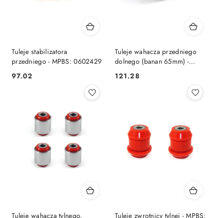
Tuleje stabilizatora
Tuleje wahacza przedniego
przedniego - MPBS: 0602429
dolnego (banan 65mm) -
MPBS: 6503160
97.02
121.28
Cena:
Cena:
Tuleje wahacza tylnego,
Tuleje zwrotnicy tylnej - MPBS: