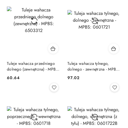
Tuleje wahacza przedniego
Tuleja wahacza tylnego,
dolnego (zewnętrzna) - MPBS:
dolnego - zewnętrzna - MPBS:
6503312
0601721
60.64
97.02
Cena:
Cena: