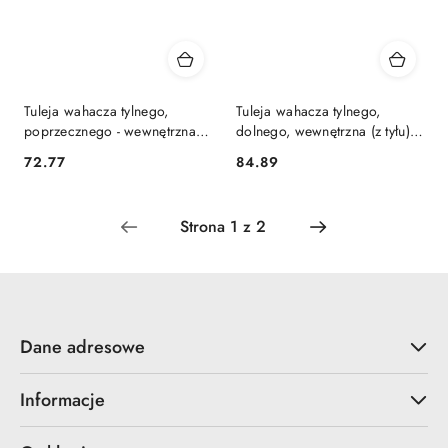
Tuleja wahacza tylnego,
Tuleja wahacza tylnego,
poprzecznego - wewnętrzna -
dolnego, wewnętrzna (z tyłu) -
MPBS: 0601718
MPBS: 0601722B
72.77
84.89
Cena:
Cena:
Dane adresowe
Informacje