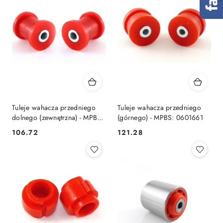
Tuleje wahacza przedniego
Tuleje wahacza przedniego
dolnego (zewnętrzna) - MPBS:
(górnego) - MPBS: 0601661
0601612
106.72
121.28
Cena:
Cena: