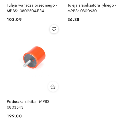
Tuleja wahacza przedniego -
Tuleja stabilizatora tylnego -
MPBS: 0802504-E34
MPBS: 0800630
103.09
36.38
Cena:
Cena:
Poduszka silnika - MPBS:
0803543
199.00
Cena: