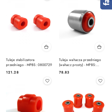
Tuleje stabilizatora
Tuleja wahacza przedniego
przedniego - MPBS: 0800729
(wahacz prosty) - MPBS:
0802509
121.28
78.83
Cena:
Cena: