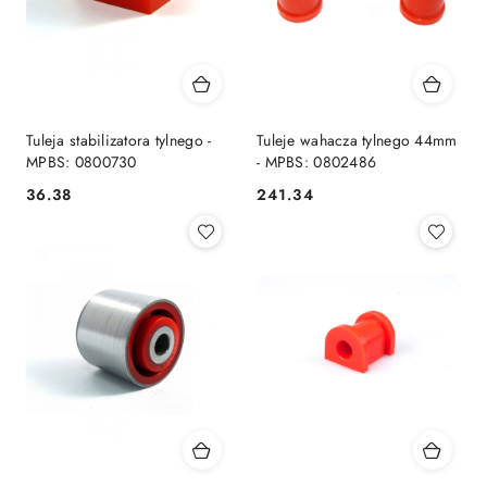
Tuleja stabilizatora tylnego -
Tuleje wahacza tylnego 44mm
MPBS: 0800730
- MPBS: 0802486
36.38
241.34
Cena:
Cena: