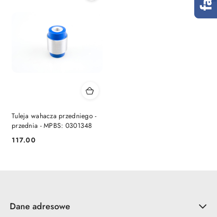
Tuleja wahacza przedniego -
przednia - MPBS: 0301348
117.00
Cena:
Dane adresowe