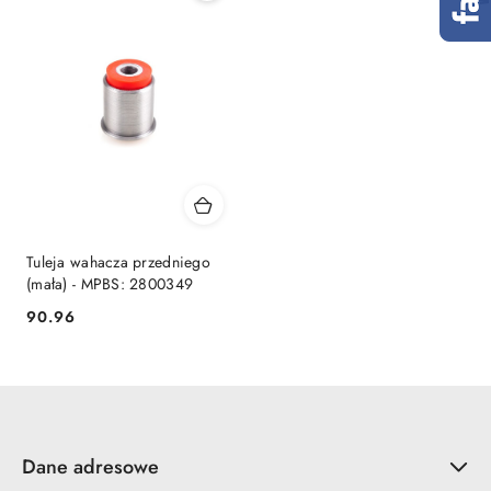
Tuleja wahacza przedniego
(mała) - MPBS: 2800349
90.96
Cena:
Dane adresowe