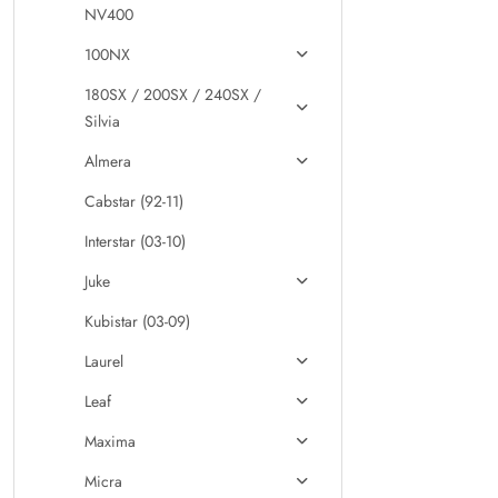
NV400
100NX
180SX / 200SX / 240SX /
Silvia
Almera
Cabstar (92-11)
Interstar (03-10)
Juke
Kubistar (03-09)
Laurel
Leaf
Maxima
Micra