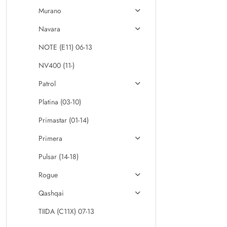
Murano
Navara
NOTE (E11) 06-13
NV400 (11-)
Patrol
Platina (03-10)
Primastar (01-14)
Primera
Pulsar (14-18)
Rogue
Qashqai
TIIDA (C11X) 07-13