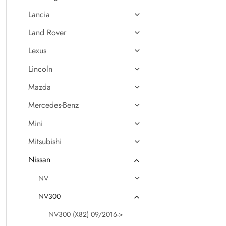
Lancia
Land Rover
Lexus
Lincoln
Mazda
Mercedes-Benz
Mini
Mitsubishi
Nissan
NV
NV300
NV300 (X82) 09/2016->