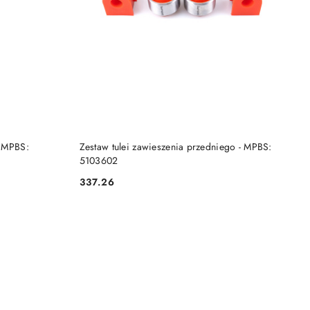
DO KOSZYKA
- MPBS:
Zestaw tulei zawieszenia przedniego - MPBS:
5103602
337.26
Cena: