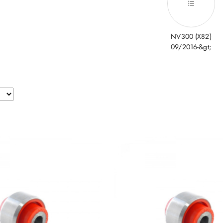
NV300 (X82)
09/2016-&gt;