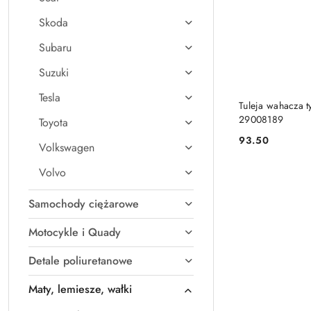
Skoda
Subaru
Suzuki
Tesla
Tuleja wahacza t
29008189
Toyota
93.50
Volkswagen
Cena:
Volvo
Samochody ciężarowe
Motocykle i Quady
Detale poliuretanowe
Maty, lemiesze, wałki