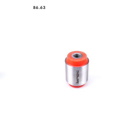
86.63
Cena: