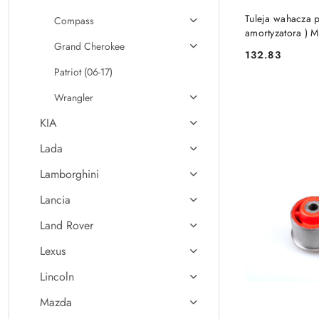
Tuleja wahacza 
Compass
amortyzatora ) 
Grand Cherokee
132.83
Cena:
Patriot (06-17)
Wrangler
KIA
Lada
Lamborghini
Lancia
Land Rover
Lexus
Lincoln
Mazda