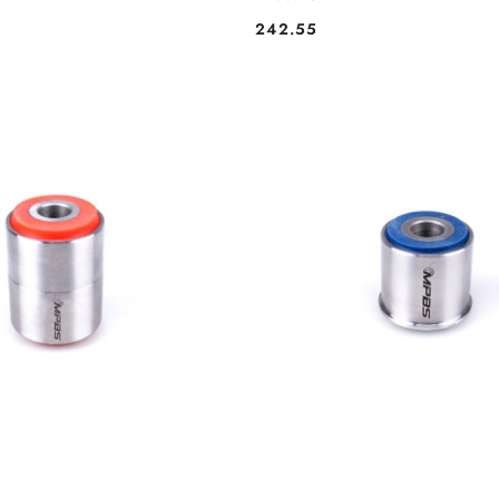
242.55
Cena: