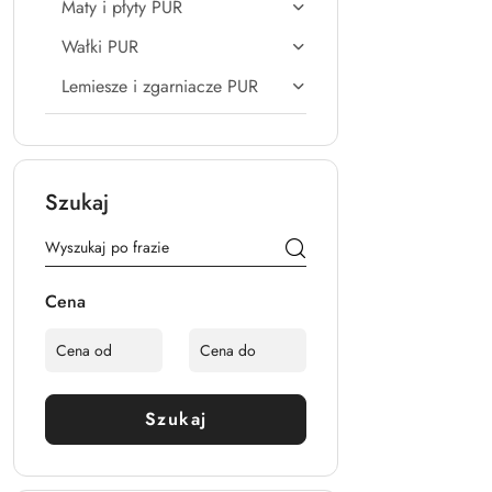
Maty i płyty PUR
Wałki PUR
Lemiesze i zgarniacze PUR
Szukaj
Cena
Szukaj