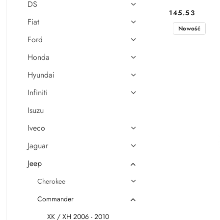
DS
145.53
Cena:
Fiat
Nowość
Ford
Honda
Hyundai
Infiniti
Isuzu
Iveco
Jaguar
Jeep
Cherokee
Commander
XK / XH 2006 - 2010