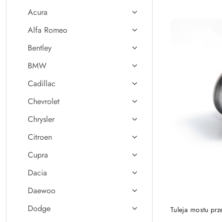
Acura
Alfa Romeo
Bentley
BMW
Cadillac
Chevrolet
Chrysler
Citroen
Cupra
Dacia
Daewoo
Dodge
Tuleja mostu pr