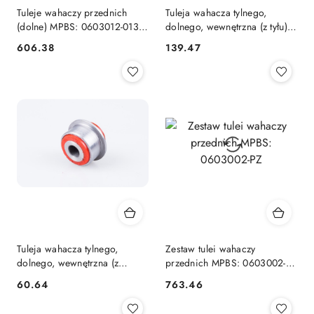
Tuleje wahaczy przednich
Tuleja wahacza tylnego,
(dolne) MPBS: 0603012-013-
dolnego, wewnętrzna (z tyłu) -
060
MPBS: 06030161
606.38
139.47
Cena:
Cena:
Tuleja wahacza tylnego,
Zestaw tulei wahaczy
dolnego, wewnętrzna (z
przednich MPBS: 0603002-
przodu) - MPBS: 06030160
PZ
60.64
763.46
Cena:
Cena: