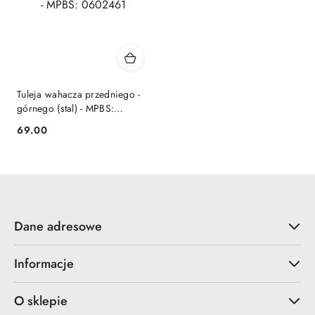
Tuleja wahacza przedniego -
górnego (stal) - MPBS:
0602461
69.00
Cena:
Dane adresowe
Informacje
O sklepie