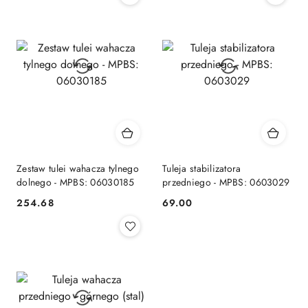
Zestaw tulei wahacza tylnego
Tuleja stabilizatora
dolnego - MPBS: 06030185
przedniego - MPBS: 0603029
254.68
69.00
Cena:
Cena: