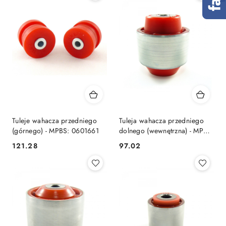
Tuleje wahacza przedniego
Tuleja wahacza przedniego
(górnego) - MPBS: 0601661
dolnego (wewnętrzna) - MPBS:
0603013
121.28
97.02
Cena:
Cena: