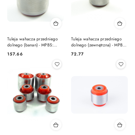
Tuleja wahacza przedniego
Tuleja wahacza przedniego
dolnego (banan) - MPBS:
dolnego (zewnętrzna) - MPBS:
0603060
0603012
157.66
72.77
Cena:
Cena: